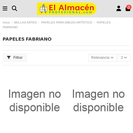
0
Inicio
BELLAS ARTES
PAPELES PARA DIBUJO ARTÍSTICO
PAPELES
FABRIANO
PAPELES FABRIANO
Filtrar
Relevancia
3