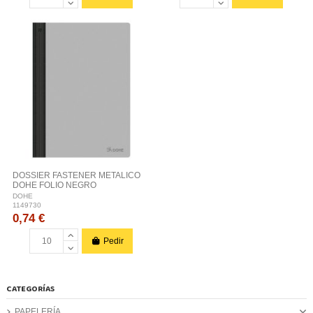
DOSSIER FASTENER METALICO
DOHE FOLIO NEGRO
DOHE
1149730
0,74 €
Pedir
CATEGORÍAS
PAPELERÍA