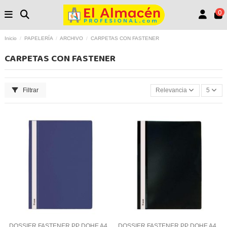
0
Inicio
PAPELERÍA
ARCHIVO
CARPETAS CON FASTENER
CARPETAS CON FASTENER
Filtrar
Relevancia
5
DOSSIER FASTENER PP DOHE A4
DOSSIER FASTENER PP DOHE A4