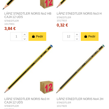
LÁPIZ STAEDTLER NORIS No2 HB
LÁPIZ STAEDTLER NORIS No3 H
CAJA 12 UDS
STAEDTLER
1017910
STAEDTLER
0,32 €
1017901
3,84 €
Pedir
Pedir
LÁPIZ STAEDTLER NORIS No3 H
LÁPIZ STAEDTLER NORIS No4 2H
CAJA 12 UDS
STAEDTLER
1017920
STAEDTLER