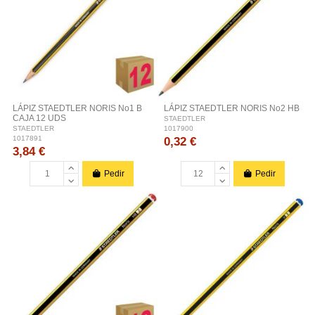
LÁPIZ STAEDTLER NORIS No1 B
LÁPIZ STAEDTLER NORIS No2 HB
CAJA 12 UDS
STAEDTLER
1017900
STAEDTLER
0,32 €
1017891
3,84 €
Pedir
Pedir