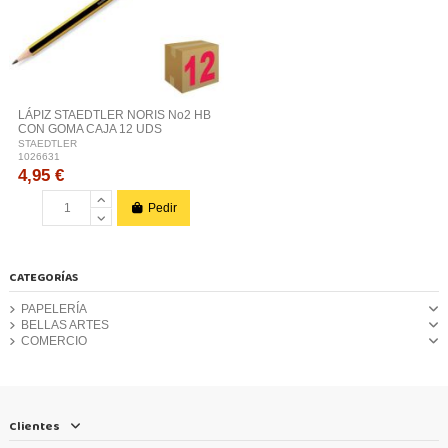
LÁPIZ STAEDTLER NORIS No2 HB
CON GOMA CAJA 12 UDS
STAEDTLER
1026631
4,95 €
Pedir
CATEGORÍAS
PAPELERÍA
BELLAS ARTES
COMERCIO
Clientes