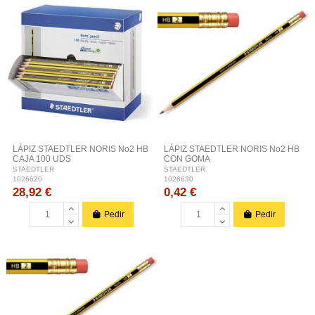
LÁPIZ STAEDTLER NORIS No2 HB
LÁPIZ STAEDTLER NORIS No2 HB
CAJA 100 UDS
CON GOMA
STAEDTLER
STAEDTLER
1026620
1026630
28,92 €
0,42 €
Pedir
Pedir