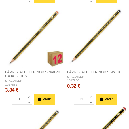
LÁPIZ STAEDTLER NORIS No0 2B
LÁPIZ STAEDTLER NORIS No1 B
CAJA 12 UDS
STAEDTLER
1017890
STAEDTLER
0,32 €
1017881
3,84 €
Pedir
Pedir